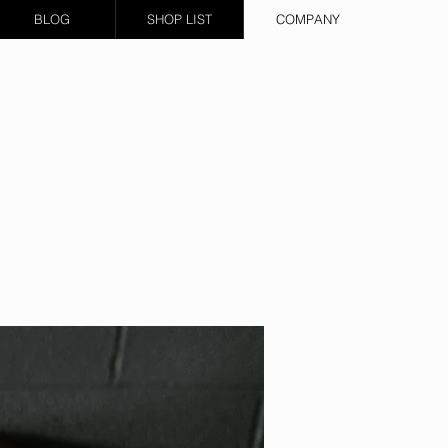
BLOG
SHOP LIST
COMPANY