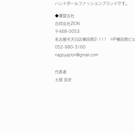
ハンドボールファッションブランドです。
◆運営会社
合同会社ZION
〒468-0053
名古屋市天白区植田南2-111 HP植田南ビル
052-990-3160
nagoyazion@gmail.com
代表者
土居 良史