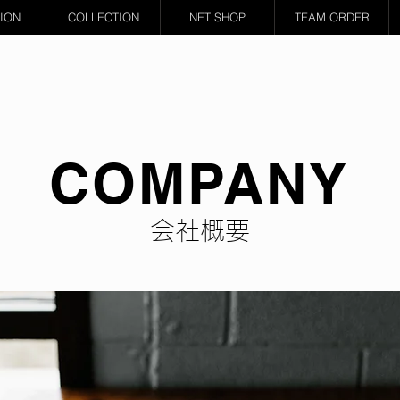
ION
COLLECTION
NET SHOP
TEAM ORDER
COMPANY
会社概要