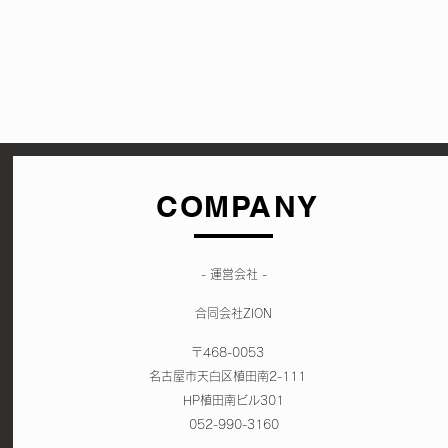
COMPANY
- 運営会社 -
合同会社ZION
〒468-0053
名古屋市天白区植田南2-111
HP植田南ビル301
052-990-3160