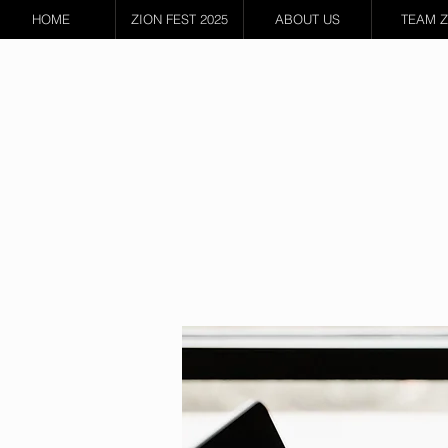
HOME
ZION FEST 2025
ABOUT US
TEAM Z