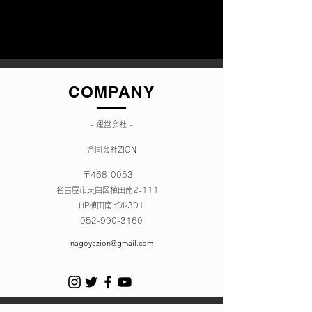
COMPANY
- 運営会社 -
合同会社ZION
〒468-0053
名古屋市天白区植田南2-111
HP植田南ビル301
052-990-3160
nagoyazion@gmail.com